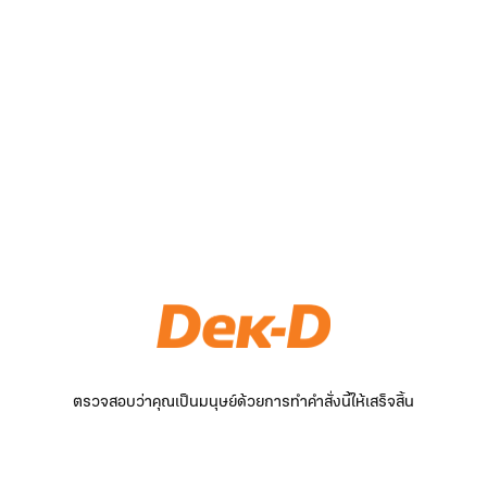
ตรวจสอบว่าคุณเป็นมนุษย์ด้วยการทำคำสั่งนี้ให้เสร็จสิ้น