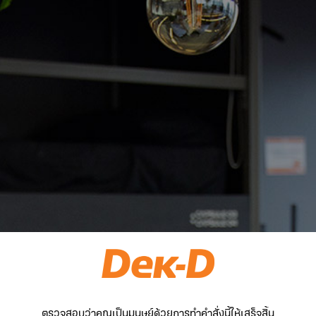
ตรวจสอบว่าคุณเป็นมนุษย์ด้วยการทำคำสั่งนี้ให้เสร็จสิ้น