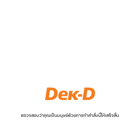
ตรวจสอบว่าคุณเป็นมนุษย์ด้วยการทำคำสั่งนี้ให้เสร็จสิ้น