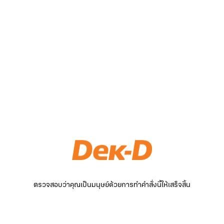
ตรวจสอบว่าคุณเป็นมนุษย์ด้วยการทำคำสั่งนี้ให้เสร็จสิ้น