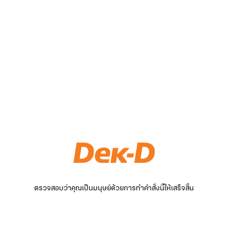
ตรวจสอบว่าคุณเป็นมนุษย์ด้วยการทำคำสั่งนี้ให้เสร็จสิ้น