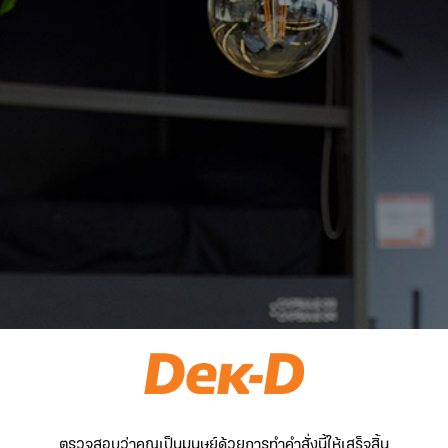
ตรวจสอบว่าคุณเป็นมนุษย์ด้วยการทำคำสั่งนี้ให้เสร็จสิ้น