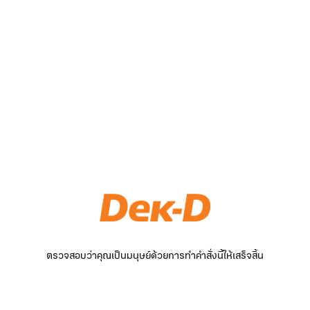
ตรวจสอบว่าคุณเป็นมนุษย์ด้วยการทำคำสั่งนี้ให้เสร็จสิ้น