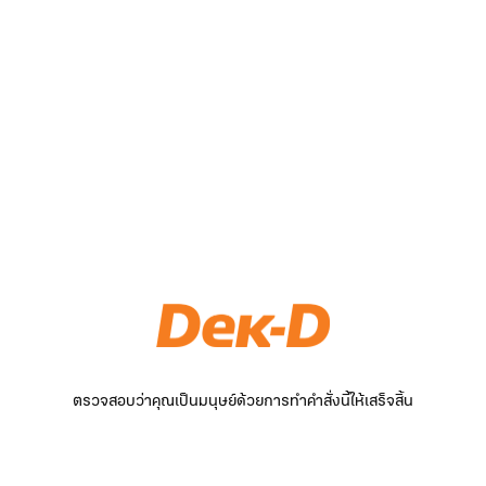
ตรวจสอบว่าคุณเป็นมนุษย์ด้วยการทำคำสั่งนี้ให้เสร็จสิ้น