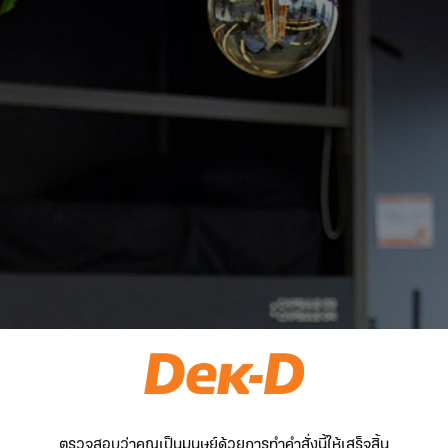
ตรวจสอบว่าคุณเป็นมนุษย์ด้วยการทำคำสั่งนี้ให้เสร็จสิ้น