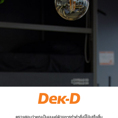
ตรวจสอบว่าคุณเป็นมนุษย์ด้วยการทำคำสั่งนี้ให้เสร็จสิ้น