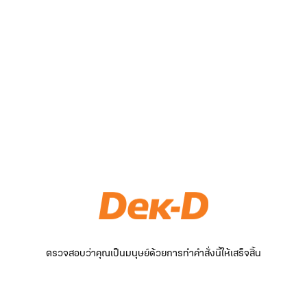
ตรวจสอบว่าคุณเป็นมนุษย์ด้วยการทำคำสั่งนี้ให้เสร็จสิ้น