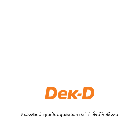
ตรวจสอบว่าคุณเป็นมนุษย์ด้วยการทำคำสั่งนี้ให้เสร็จสิ้น