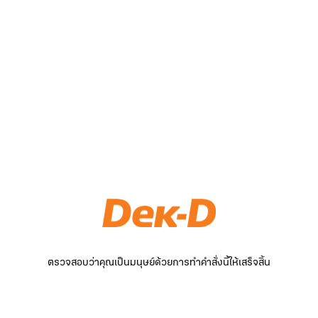
ตรวจสอบว่าคุณเป็นมนุษย์ด้วยการทำคำสั่งนี้ให้เสร็จสิ้น