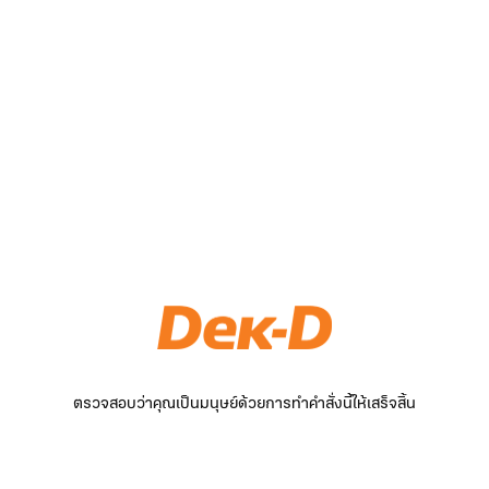
ตรวจสอบว่าคุณเป็นมนุษย์ด้วยการทำคำสั่งนี้ให้เสร็จสิ้น