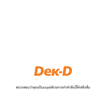
ตรวจสอบว่าคุณเป็นมนุษย์ด้วยการทำคำสั่งนี้ให้เสร็จสิ้น