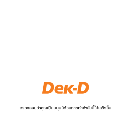
ตรวจสอบว่าคุณเป็นมนุษย์ด้วยการทำคำสั่งนี้ให้เสร็จสิ้น