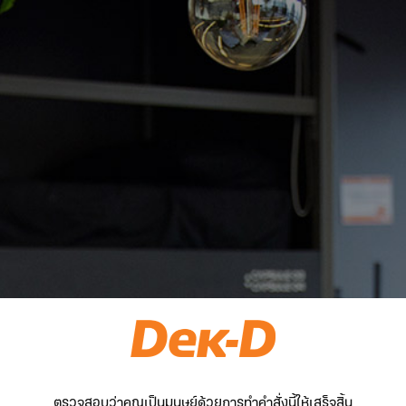
ตรวจสอบว่าคุณเป็นมนุษย์ด้วยการทำคำสั่งนี้ให้เสร็จสิ้น