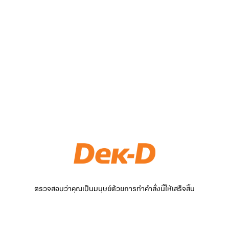
ตรวจสอบว่าคุณเป็นมนุษย์ด้วยการทำคำสั่งนี้ให้เสร็จสิ้น