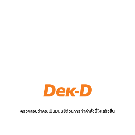
ตรวจสอบว่าคุณเป็นมนุษย์ด้วยการทำคำสั่งนี้ให้เสร็จสิ้น