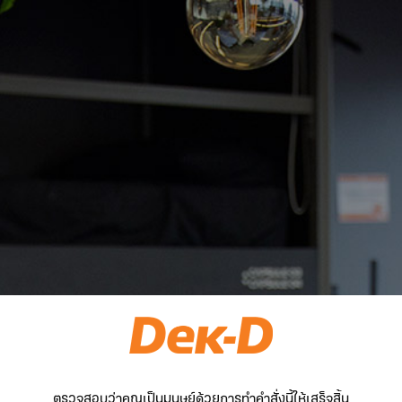
ตรวจสอบว่าคุณเป็นมนุษย์ด้วยการทำคำสั่งนี้ให้เสร็จสิ้น