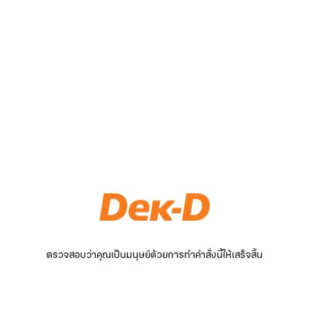
ตรวจสอบว่าคุณเป็นมนุษย์ด้วยการทำคำสั่งนี้ให้เสร็จสิ้น