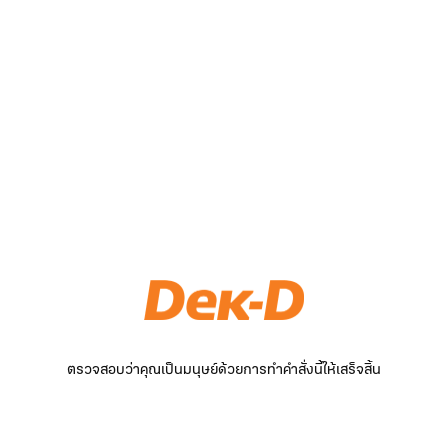
ตรวจสอบว่าคุณเป็นมนุษย์ด้วยการทำคำสั่งนี้ให้เสร็จสิ้น