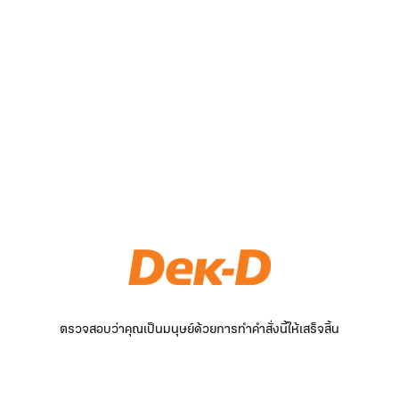
ตรวจสอบว่าคุณเป็นมนุษย์ด้วยการทำคำสั่งนี้ให้เสร็จสิ้น