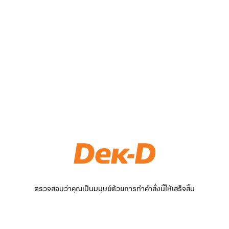
ตรวจสอบว่าคุณเป็นมนุษย์ด้วยการทำคำสั่งนี้ให้เสร็จสิ้น