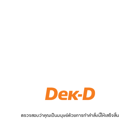
ตรวจสอบว่าคุณเป็นมนุษย์ด้วยการทำคำสั่งนี้ให้เสร็จสิ้น