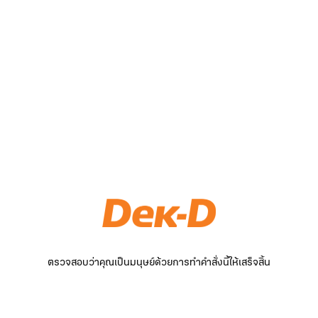
ตรวจสอบว่าคุณเป็นมนุษย์ด้วยการทำคำสั่งนี้ให้เสร็จสิ้น