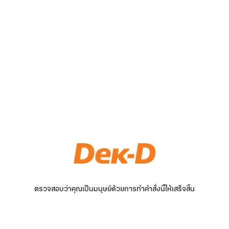
ตรวจสอบว่าคุณเป็นมนุษย์ด้วยการทำคำสั่งนี้ให้เสร็จสิ้น