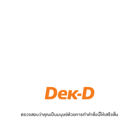
ตรวจสอบว่าคุณเป็นมนุษย์ด้วยการทำคำสั่งนี้ให้เสร็จสิ้น