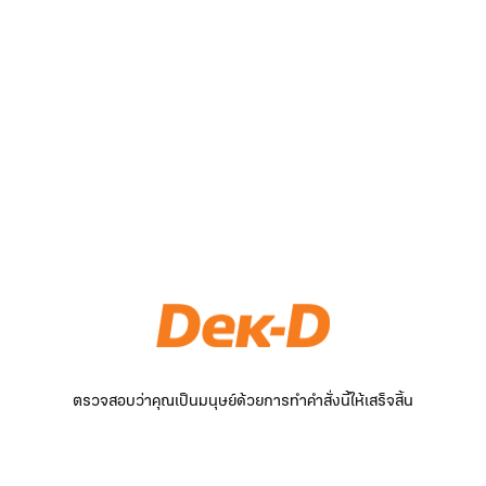
ตรวจสอบว่าคุณเป็นมนุษย์ด้วยการทำคำสั่งนี้ให้เสร็จสิ้น