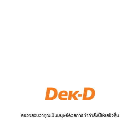
ตรวจสอบว่าคุณเป็นมนุษย์ด้วยการทำคำสั่งนี้ให้เสร็จสิ้น