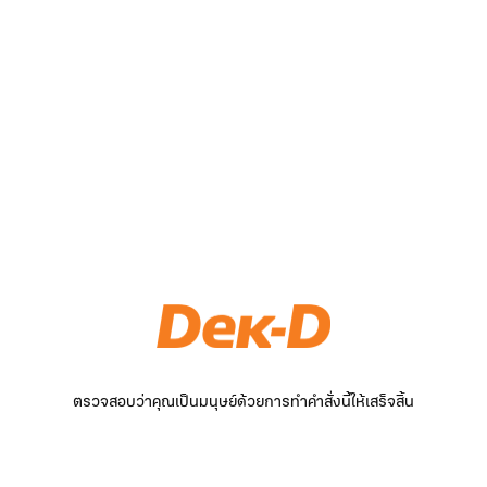
ตรวจสอบว่าคุณเป็นมนุษย์ด้วยการทำคำสั่งนี้ให้เสร็จสิ้น