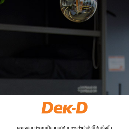
ตรวจสอบว่าคุณเป็นมนุษย์ด้วยการทำคำสั่งนี้ให้เสร็จสิ้น