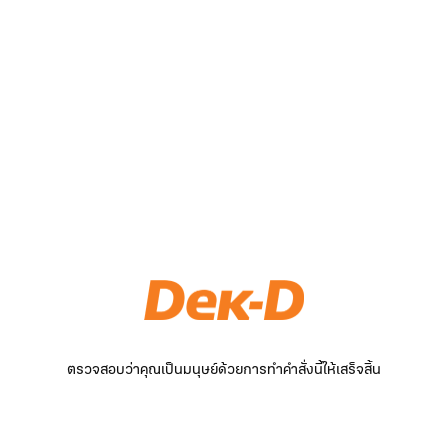
ตรวจสอบว่าคุณเป็นมนุษย์ด้วยการทำคำสั่งนี้ให้เสร็จสิ้น