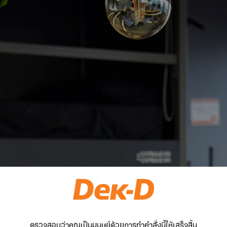
ตรวจสอบว่าคุณเป็นมนุษย์ด้วยการทำคำสั่งนี้ให้เสร็จสิ้น