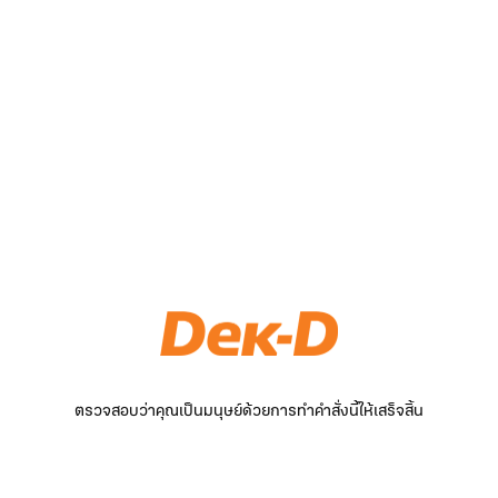
ตรวจสอบว่าคุณเป็นมนุษย์ด้วยการทำคำสั่งนี้ให้เสร็จสิ้น