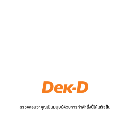
ตรวจสอบว่าคุณเป็นมนุษย์ด้วยการทำคำสั่งนี้ให้เสร็จสิ้น