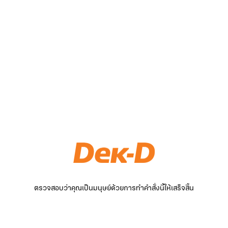
ตรวจสอบว่าคุณเป็นมนุษย์ด้วยการทำคำสั่งนี้ให้เสร็จสิ้น