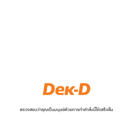
ตรวจสอบว่าคุณเป็นมนุษย์ด้วยการทำคำสั่งนี้ให้เสร็จสิ้น