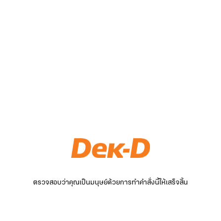
ตรวจสอบว่าคุณเป็นมนุษย์ด้วยการทำคำสั่งนี้ให้เสร็จสิ้น