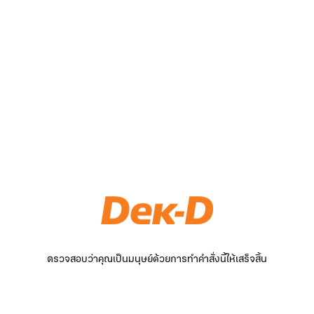
ตรวจสอบว่าคุณเป็นมนุษย์ด้วยการทำคำสั่งนี้ให้เสร็จสิ้น