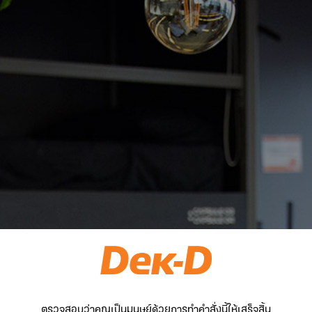
ตรวจสอบว่าคุณเป็นมนุษย์ด้วยการทำคำสั่งนี้ให้เสร็จสิ้น