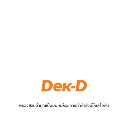
ตรวจสอบว่าคุณเป็นมนุษย์ด้วยการทำคำสั่งนี้ให้เสร็จสิ้น