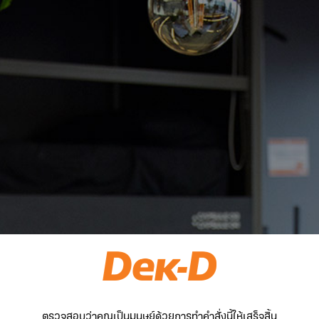
ตรวจสอบว่าคุณเป็นมนุษย์ด้วยการทำคำสั่งนี้ให้เสร็จสิ้น