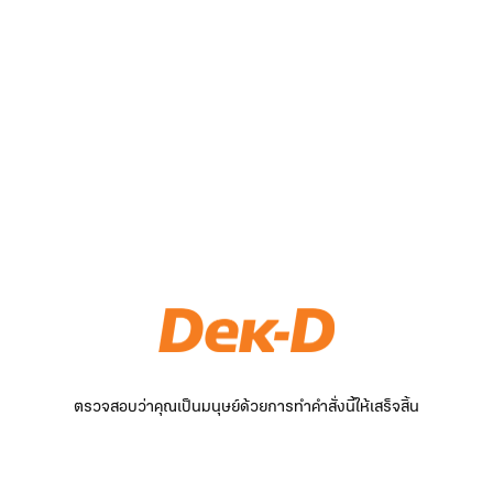
ตรวจสอบว่าคุณเป็นมนุษย์ด้วยการทำคำสั่งนี้ให้เสร็จสิ้น