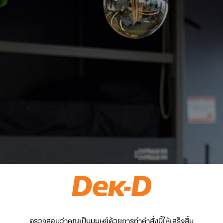
ตรวจสอบว่าคุณเป็นมนุษย์ด้วยการทำคำสั่งนี้ให้เสร็จสิ้น