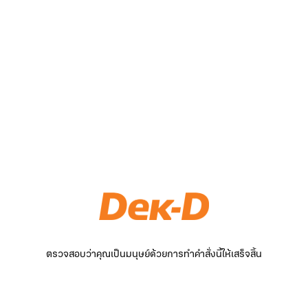
ตรวจสอบว่าคุณเป็นมนุษย์ด้วยการทำคำสั่งนี้ให้เสร็จสิ้น