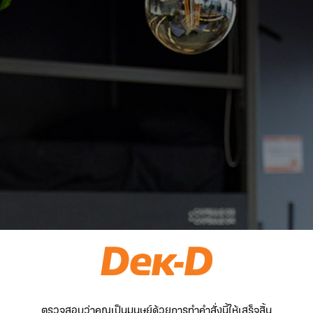
ตรวจสอบว่าคุณเป็นมนุษย์ด้วยการทำคำสั่งนี้ให้เสร็จสิ้น