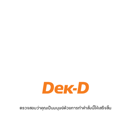
ตรวจสอบว่าคุณเป็นมนุษย์ด้วยการทำคำสั่งนี้ให้เสร็จสิ้น