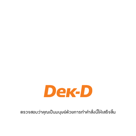
ตรวจสอบว่าคุณเป็นมนุษย์ด้วยการทำคำสั่งนี้ให้เสร็จสิ้น