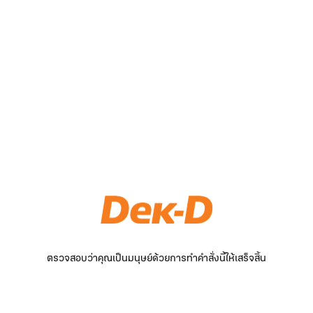
ตรวจสอบว่าคุณเป็นมนุษย์ด้วยการทำคำสั่งนี้ให้เสร็จสิ้น